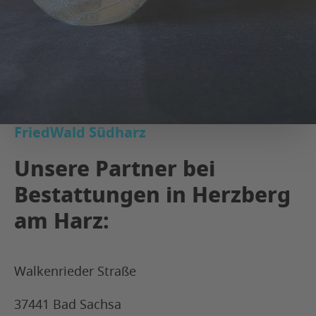
FriedWald Südharz
Unsere Partner bei
Bestattungen in Herzberg
am Harz:
Walkenrieder Straße
37441 Bad Sachsa