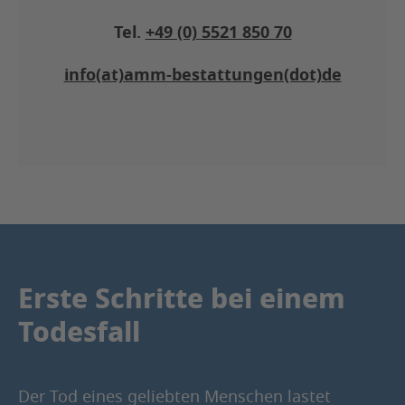
Tel.
+49 (0) 5521 850 70
info(at)amm-bestattungen(dot)de
Erste Schritte bei einem
Todesfall
Der Tod eines geliebten Menschen lastet