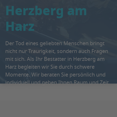
Herzberg am
Harz
Der Tod eines geliebten Menschen bringt
nicht nur Traurigkeit, sondern auch Fragen
mit sich. Als Ihr Bestatter in Herzberg am
Harz begleiten wir Sie durch schwere
Momente. Wir beraten Sie persönlich und
individuell und geben Ihnen Raum und Zeit
für Ihre Trauer.