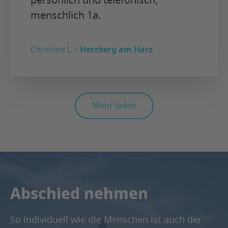
persönlich und telefonisch,
menschlich 1a.
Christine L. -
Herzberg am Harz
Mehr laden
Abschied nehmen
So individuell wie die Menschen ist auch der