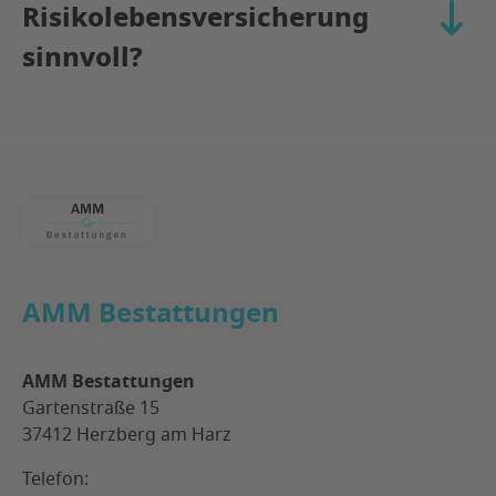
Risikolebensversicherung
aufkla
sinnvoll?
Footer
AMM Bestattungen
AMM Bestattungen
Gartenstraße 15
37412 Herzberg am Harz
Telefon: