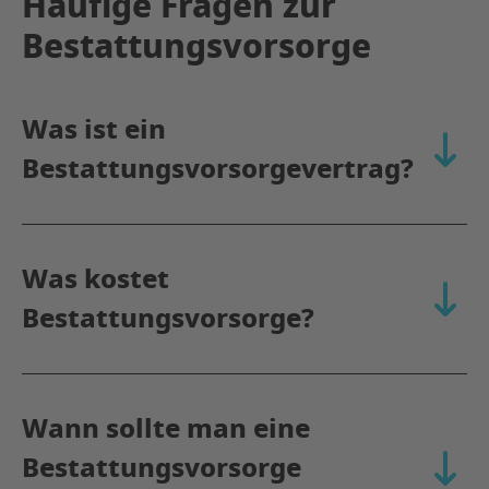
Häufige Fragen zur
Bestattungsvorsorge
Was ist ein
aufkla
Bestattungsvorsorgevertrag?
Was kostet
aufkla
Bestattungsvorsorge?
Wann sollte man eine
Bestattungsvorsorge
aufkla