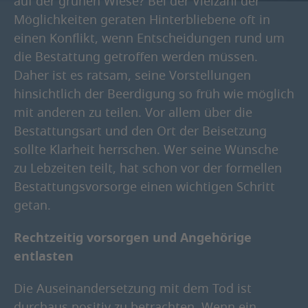
auf der grünen Wiese? Bei der Vielzahl der
Möglichkeiten geraten Hinterbliebene oft in
einen Konflikt, wenn Entscheidungen rund um
die Bestattung getroffen werden müssen.
Daher ist es ratsam, seine Vorstellungen
hinsichtlich der Beerdigung so früh wie möglich
mit anderen zu teilen. Vor allem über die
Bestattungsart und den Ort der Beisetzung
sollte Klarheit herrschen. Wer seine Wünsche
zu Lebzeiten teilt, hat schon vor der formellen
Bestattungsvorsorge einen wichtigen Schritt
getan.
Rechtzeitig vorsorgen und Angehörige
entlasten
Die Auseinandersetzung mit dem Tod ist
durchaus positiv zu betrachten. Wenn ein