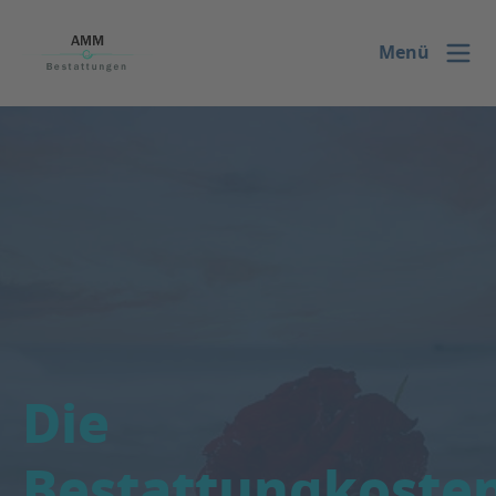
ASV
Menü
Die
Bestattungkoste